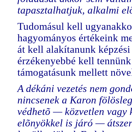
tapasztalhatjuk, alkalmi el
Tudomásul kell ugyanakko
hagyományos értékeink me
át kell alakítanunk képzési
érzékenyebbé kell tennünk 
támogatásunk mellett növeln
A dékáni vezetés nem gondo
nincsenek a Karon fölösle
védhetõ — közvetlen vagy 
elõnyökkel is járó — átsz