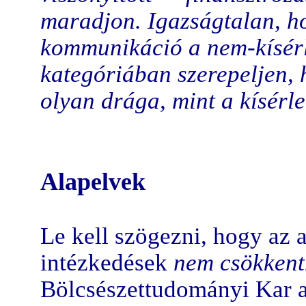
maradjon. Igazságtalan, ho
kommunikáció a nem-kísérl
kategóriában szerepeljen, 
olyan drága, mint a kísérl
Alapelvek
Le kell szögezni, hogy az a
intézkedések
nem csökkenth
Bölcsészettudományi Kar 