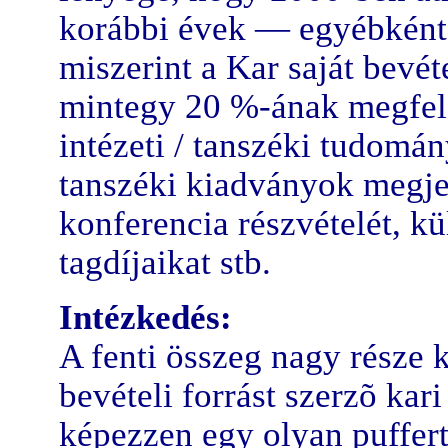
korábbi évek — egyébként 
miszerint a Kar saját bevé
mintegy 20 %-ának megfele
intézeti / tanszéki tudomán
tanszéki kiadványok megjel
konferencia részvételét, k
tagdíjaikat stb.
Intézkedés:
A fenti összeg nagy része k
bevételi forrást szerzõ kar
képezzen egy olyan puffert