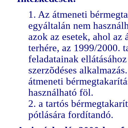
1. Az átmeneti bérmegta
egyáltalán nem használh
azok az esetek, ahol az 
terhére, az 1999/2000. ta
feladatainak ellátásához
szerzõdéses alkalmazás.
átmeneti bérmegtakarítá
használható föl.
2. a tartós bérmegtakarí
pótlására fordítandó.