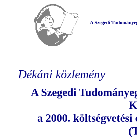
A Szegedi Tudományegy
Dékáni közlemény
A Szegedi Tudományeg
K
a 2000. költségvetési 
(