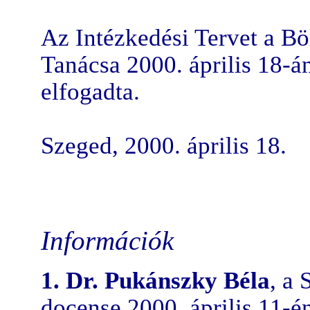
Az Intézkedési Tervet a B
Tanácsa 2000. április 18-á
elfogadta.
Szeged, 2000. április 18.
Információk
1.
Dr. Pukánszky Béla
, a
docense 2000. április 11-én